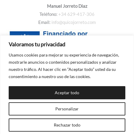
Manuel Jorreto Diaz
Teléfono:
+34 629-417-306
Email:
info@quicojorreto.com
Valoramos tu privacidad
Usamos cookies para mejorar su experiencia de navegación,
mostrarle anuncios o contenidos personalizados y analizar
nuestro tráfico. Al hacer clic en “Aceptar todo” usted da su
consentimiento a nuestro uso de las cookies.
Aceptar todo
Personalizar
©Quico Jorreto Arquitectura
2026
Rechazar todo