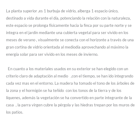
La planta superior ,es 1 burbuja de vidrio, alberga 1 espacio único,
destinado a vida durante el día, potenciando la relación con la naturaleza,
este espacio se prolonga físicamente hacia la finca por su parte norte y se
integra en el jardín mediante una cubierta vegetal para ser vivido en los
meses de verano , visualmente se conecta con el horizonte a través de una
gran cortina de vidrio orientada al mediodía aprovechando al máximo la
energía solar para ser vivido en los meses de invierno.
En cuanto a los materiales usados en su exterior se han elegido con un
criterio claro de adaptación al medio ,con el tiempo, se han ido integrando
cada vez mas en el entorno. La madera ha tomado el tono de los árboles de
la zona y el hormigón se ha teñido con los tonos de la tierra y de los
líquenes, además la vegetación se ha convertido en parte integrante de la
casa , la parra virgen cubre la pérgola y las hiedras trepan por los muros de
los patios.