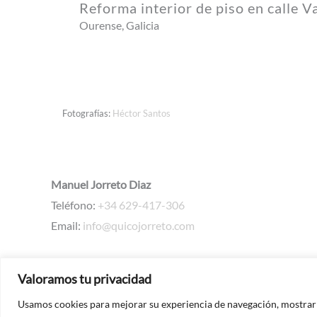
Reforma interior de piso en calle V
Ourense, Galicia
Fotografías:
Héctor Santos
Manuel Jorreto Diaz
Teléfono:
+34 629-417-306
Email:
info@quicojorreto.com
Valoramos tu privacidad
Usamos cookies para mejorar su experiencia de navegación, mostrarle