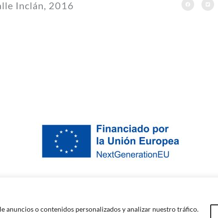
alle Inclán, 2016
 anuncios o contenidos personalizados y analizar nuestro tráfico.
©Quico Jorreto Arquitectura
2026