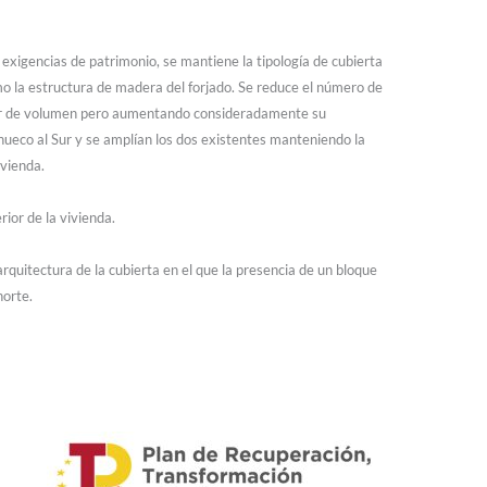
exigencias de patrimonio, se mantiene la tipología de cubierta
o la estructura de madera del forjado. Se reduce el número de
entar de volumen pero aumentando consideradamente su
 hueco al Sur y se amplían los dos existentes manteniendo la
ivienda.
rior de la vivienda.
arquitectura de la cubierta en el que la presencia de un bloque
norte.