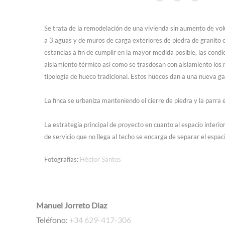
Se trata de la remodelación de una vivienda sin aumento de volu
a 3 aguas y de muros de carga exteriores de piedra de granito 
estancias a fin de cumplir en la mayor medida posible, las con
aislamiento térmico así como se trasdosan con aislamiento los m
tipología de hueco tradicional. Estos huecos dan a una nueva gale
La finca se urbaniza manteniendo el cierre de piedra y la parra 
La estrategia principal de proyecto en cuanto al espacio interio
de servicio que no llega al techo se encarga de separar el espaci
Fotografías:
Héctor Santos
Manuel Jorreto Diaz
Teléfono:
+34 629-417-306