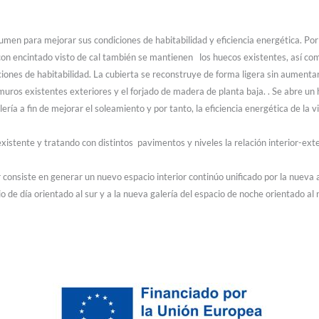
men para mejorar sus condiciones de habitabilidad y eficiencia energética. Por 
con encintado visto de cal también se mantienen los huecos existentes, así com
diciones de habitabilidad. La cubierta se reconstruye de forma ligera sin aum
uros existentes exteriores y el forjado de madera de planta baja. . Se abre un
ría a fin de mejorar el soleamiento y por tanto, la eficiencia energética de la v
existente y tratando con distintos pavimentos y niveles la relación interior-exte
r consiste en generar un nuevo espacio interior continúo unificado por la nueva 
o de día orientado al sur y a la nueva galería del espacio de noche orientado al 