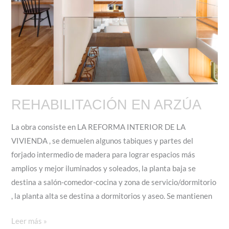
REHABILITACIÓN EN ARZÚA
La obra consiste en LA REFORMA INTERIOR DE LA
VIVIENDA , se demuelen algunos tabiques y partes del
forjado intermedio de madera para lograr espacios más
amplios y mejor iluminados y soleados, la planta baja se
destina a salón-comedor-cocina y zona de servicio/dormitorio
, la planta alta se destina a dormitorios y aseo. Se mantienen
REHABILITACIÓN
Leer más »