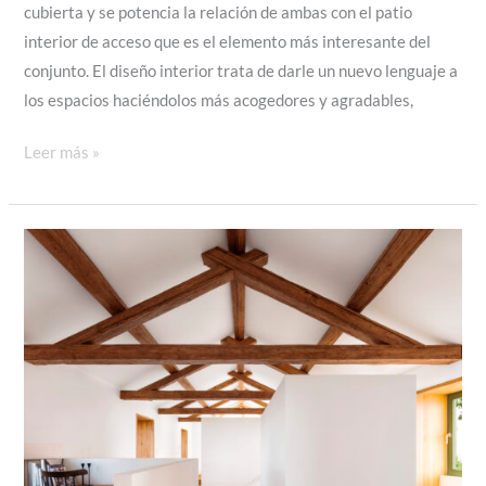
cubierta y se potencia la relación de ambas con el patio
interior de acceso que es el elemento más interesante del
conjunto. El diseño interior trata de darle un nuevo lenguaje a
los espacios haciéndolos más acogedores y agradables,
ADAPTACIÓN
Leer más »
DE
VIVIENDA
EN
TRASMIRAS