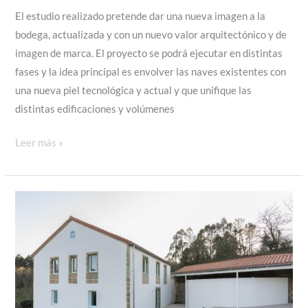
El estudio realizado pretende dar una nueva imagen a la
bodega, actualizada y con un nuevo valor arquitectónico y de
imagen de marca. El proyecto se podrá ejecutar en distintas
fases y la idea principal es envolver las naves existentes con
una nueva piel tecnológica y actual y que unifique las
distintas edificaciones y volúmenes
PROPUESTA
Leer más »
PARA
VIÑA
COSTEIRA