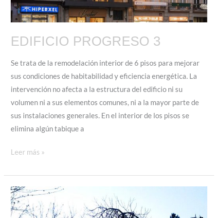
EDIFICIO PROGRESO 3
Se trata de la remodelación interior de 6 pisos para mejorar
sus condiciones de habitabilidad y eficiencia energética. La
intervención no afecta a la estructura del edificio ni su
volumen ni a sus elementos comunes, ni a la mayor parte de
sus instalaciones generales. En el interior de los pisos se
elimina algún tabique a
EDIFICIO
Leer más »
PROGRESO
3