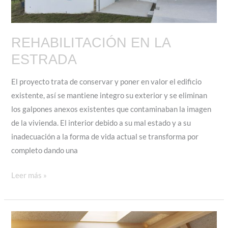
REHABILITACIÓN EN LA
ESTRADA
El proyecto trata de conservar y poner en valor el edificio
existente, así se mantiene integro su exterior y se eliminan
los galpones anexos existentes que contaminaban la imagen
de la vivienda. El interior debido a su mal estado y a su
inadecuación a la forma de vida actual se transforma por
completo dando una
REHABILITACIÓN
Leer más »
EN
LA
ESTRADA