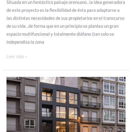
Situada en un fantástico paisaje orensano , la idea generadora
de este proyecto es la flexibilidad de ésta para adaptarse a
las distintas necesidades de sus propietarios en el transcurso
de su vida , de forma que en un principio se plantea un gran
espacio multifuncional y totalmente diáfano (tan solo se
independiza la zona
VIVIENDA
Leer más »
FLEXIBLE