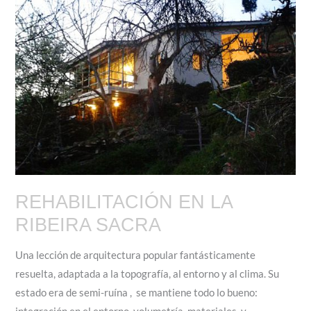
REHABILITACIÓN EN LA
RIBEIRA SACRA
Una lección de arquitectura popular fantásticamente
resuelta, adaptada a la topografía, al entorno y al clima. Su
estado era de semi-ruína , se mantiene todo lo bueno: