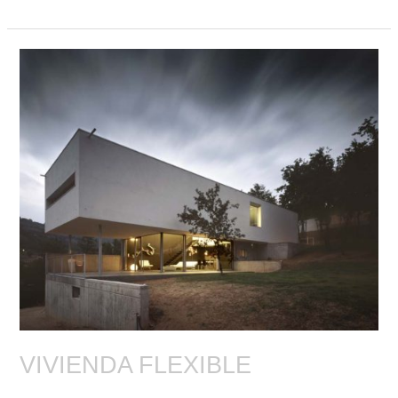
EN
ARZÚA
VIVIENDA FLEXIBLE