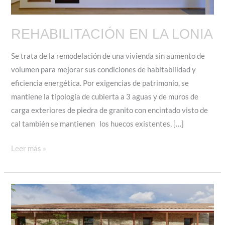
REHABILITACIÓN EN LA LONIA
Se trata de la remodelación de una vivienda sin aumento de
volumen para mejorar sus condiciones de habitabilidad y
eficiencia energética. Por exigencias de patrimonio, se
mantiene la tipología de cubierta a 3 aguas y de muros de
carga exteriores de piedra de granito con encintado visto de
cal también se mantienen los huecos existentes, […]
REHABILITACIÓN
Leer más »
EN
LA
LONIA