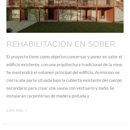
REHABILITACIÓN EN SOBER
El proyecto tiene como objetivo conservar y poner en valor el
edificio existente, con una arquitectura tradicional de la zona.
Se mantendrá el volumen principal del edificio. Asimismo, se
cierra una parte situada bajo la cubierta existente del cuerpo
secundario para crear una sauna con vestuario y baño. Se
instalarán carpinterías de madera pintada y
REHABILITACIÓN
Leer más »
EN
SOBER