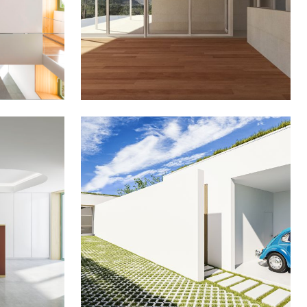
VIVIENDA EN PAZO DE
 ARZÚA
RAMIRÁS
 EN
VIVIENDA EN CULLEREDO