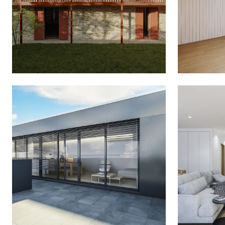
ADAPT
REHABILITACIÓN EN SOBER
EDIFICIO BUENOS AIRES 25
EDIFI