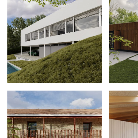
PASSIVHAUS EN RIVELA
VIVIE