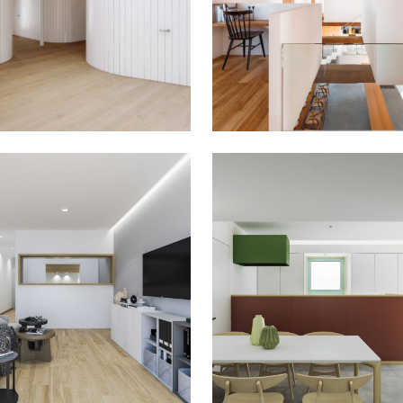
ACIÓN DE VIVIENDA
EN TRASMIRAS
REHABILITACIÓN EN
REMODELACIÓN
CIO CUATRO CAMINOS
SEIXALVO