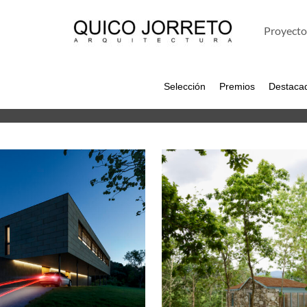
Proyecto
Selección
Premios
Destaca
REHABILITACIÓN