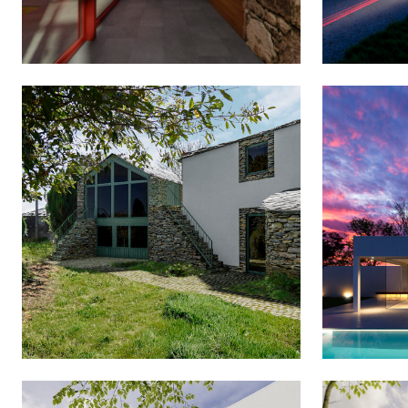
PONTEVEDRA
VIVIE
REHABILITACIÓN DE UNA
ALDEA EN O LOMBO
CASA