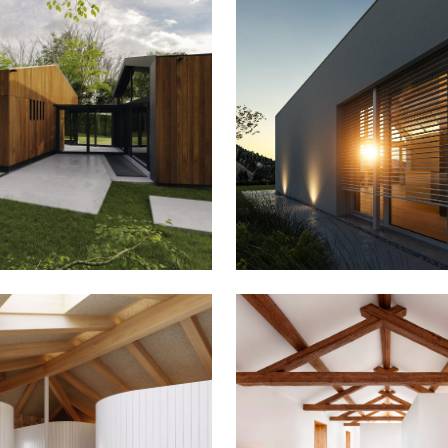
NDA EN CACHAMUIÑA
PASSIVHAUS EN TI