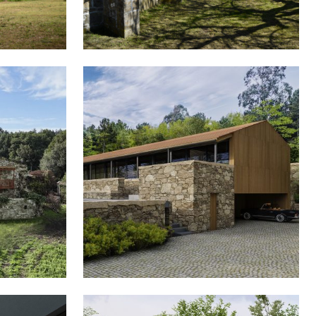
MEDIANERAS CELANOVA
 EN
CASA EN BERESMO