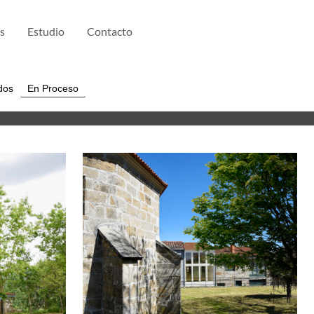
s
Estudio
Contacto
En Proceso
dos
 EN
VIVIENDA ENTRE